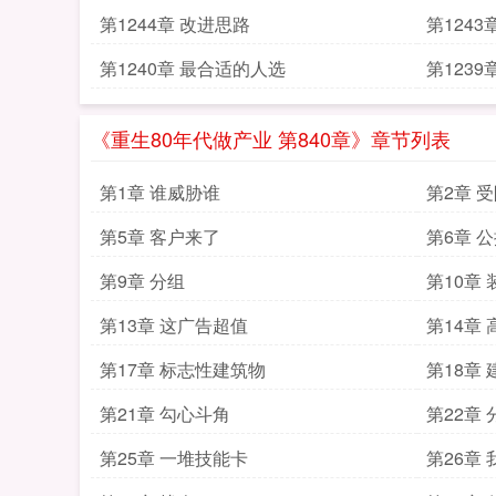
第1244章 改进思路
第124
第1240章 最合适的人选
第1239
《重生80年代做产业 第840章》章节列表
第1章 谁威胁谁
第2章 
第5章 客户来了
第6章 
第9章 分组
第10章
第13章 这广告超值
第14章
第17章 标志性建筑物
第18章 
第21章 勾心斗角
第22章 
第25章 一堆技能卡
第26章