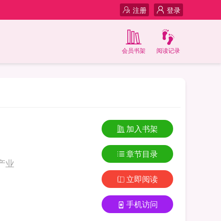
注册
登录
会员书架
阅读记录
加入书架
章节目录
生80年代做产业
立即阅读
手机访问