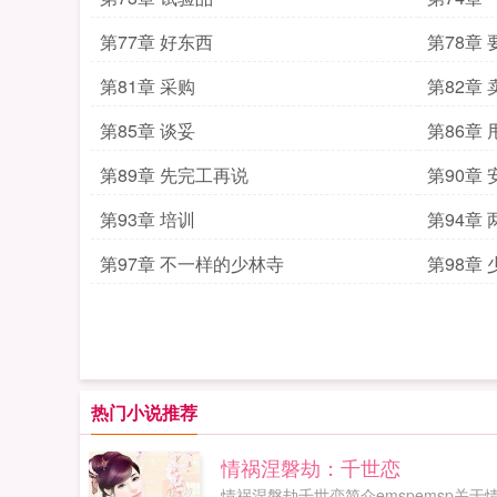
第77章 好东西
第78章
第81章 采购
第82章
第85章 谈妥
第86章 
第89章 先完工再说
第90章 
第93章 培训
第94章
第97章 不一样的少林寺
第98章
热门小说推荐
情祸涅磐劫：千世恋
情祸涅磐劫千世恋简介emspemsp关于