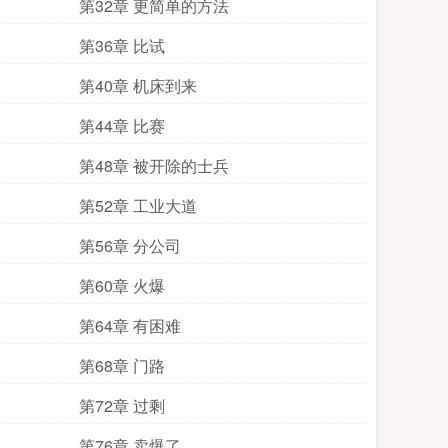
第32章 更简单的方法
第36章 比试
第40章 机床到来
第44章 比赛
第48章 被开除的士兵
第52章 工业大道
第56章 分公司
第60章 火爆
第64章 有困难
第68章 门路
第72章 过剩
第76章 卖爆了