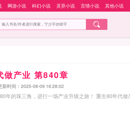
说
网游小说
科幻小说
灵异小说
言情小说
其他小说
代做产业 第840章
更新时间：2025-08-09 16:28:02
带着系统穿越到1980年的珠三角，进行一场产业升级之旅！ 重