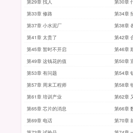
第29章 找人
第30章
第33章 修路
第34章
第37章 小水泥厂
第38章
第41章 太贵了
第42章 
第45章 暂时不开启
第46章
第49章 这钱花的值
第50章
第53章 有问题
第54章 
第57章 周末工程师
第58章
第61章 培训产业
第62章
第65章 芯片的消息
第66章
第69章 电话
第70章
第73章 试验品
第74章