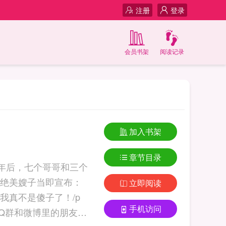
注册
登录
会员书架
阅读记录
加入书架
章节目录
年后，七个哥哥和三个
绝美嫂子当即宣布：
立即阅读
我真不是傻子了！/p
手机访问
Q群和微博里的朋友推