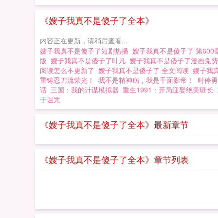
《嫂子我真不是傻子了全本》
内容正在更新，请稍后查看...
嫂子我真不是傻子了短剧热播
嫂子我真不是傻子了 第60
版
嫂子我真不是傻子了叶凡
嫂子我真不是傻子了漫画免
阅读怎么不更新了
嫂子我真不是傻子了 全文阅读
嫂子我
重铸忍刀流荣光！
我不是精神病，我是千面影帝！
时停勇
话
三国：我的计谋模拟器
重生1991：开局迎娶绝美班长
于诅咒
《嫂子我真不是傻子了全本》最新章节
《嫂子我真不是傻子了全本》章节列表