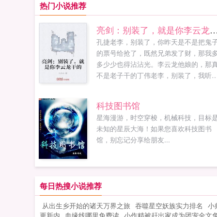
热门小说推荐
亮剑：别装了，就是你李云
孔捷老李，别装了，你昨天是不是把鬼
的票号给抢了，既然兄弟发了财，那我
多少少也得沾沾光。李云龙他娘的，那
不是老子干的丁伟老李，别装了，我听
你最近又收编了一个伪军师的装备李云
你说什么这事我怎么不知道？旅长李云
科技图书馆
龙，你快点把昨天抢鬼子的军马给我送
星海漫游，时空穿梭，机械科技，目标
半到旅不来。李云龙我的老旅长，你饶
未知的星辰大海！如果您喜欢科技图书
我好不好，你这样和地主老财有什么区
馆，别忘记分享给朋友...
别，我是真没抢鬼子的军马八路军老总
云龙，你小子最近干的不错，打掉了观
团，现在又在平安县城打出了咱们八路
的气势，不错不错。李云龙老老总喂喂
每日热搜小说推荐
喂李云龙正准备开口解释，老总一脸满
的挂断了电话。他娘的，这到底是谁干
从出生乡开始的诸天万界之旅
吞噬星空妖族实力排名
小
的。委员长阎长官纷纷将李云龙视作隐
更新内
血缘线哪里免费读
小作精被赶出家成为团宠全文